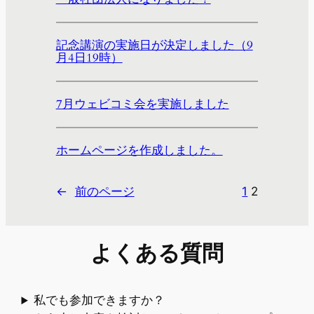
記念講演の実施日が決定しました（9
月4日19時）
7月ウェビコミ会を実施しました
ホームページを作成しました。
←
前のページ
1
2
よくある質問
私でも参加できますか？