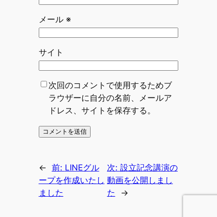
メール
※
サイト
次回のコメントで使用するためブ
ラウザーに自分の名前、メールア
ドレス、サイトを保存する。
←
前:
LINEグル
次:
設立記念講演の
ープを作成いたし
動画を公開しまし
ました
た
→