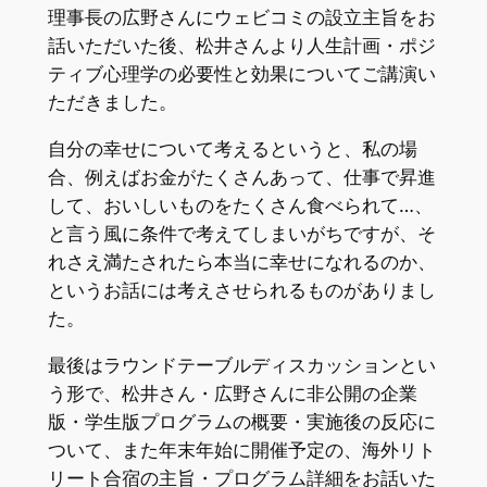
理事長の広野さんにウェビコミの設立主旨をお
話いただいた後、松井さんより人生計画・ポジ
ティブ心理学の必要性と効果についてご講演い
ただきました。
自分の幸せについて考えるというと、私の場
合、例えばお金がたくさんあって、仕事で昇進
して、おいしいものをたくさん食べられて…、
と言う風に条件で考えてしまいがちですが、そ
れさえ満たされたら本当に幸せになれるのか、
というお話には考えさせられるものがありまし
た。
最後はラウンドテーブルディスカッションとい
う形で、松井さん・広野さんに非公開の企業
版・学生版プログラムの概要・実施後の反応に
ついて、また年末年始に開催予定の、海外リト
リート合宿の主旨・プログラム詳細をお話いた